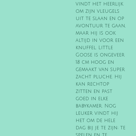
vindt het heerlijk
om zijn vleugels
uit te slaan en op
avontuur te gaan,
maar hij is ook
altijd in voor een
knuffel. Little
Goose is ongeveer
18 cm hoog en
gemaakt van super
zacht pluche. Hij
kan rechtop
zitten en past
goed in elke
babykamer. Nog
leuker vindt hij
het om de hele
dag bij je te zijn; te
spelen en te