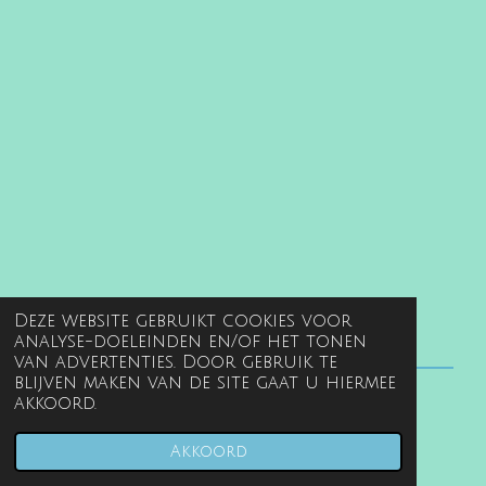
Deze website gebruikt cookies voor
analyse-doeleinden en/of het tonen
van advertenties. Door gebruik te
blijven maken van de site gaat u hiermee
akkoord.
© 2022 - 2026 www.gentille.nl
Powered by
JouwWeb
Akkoord