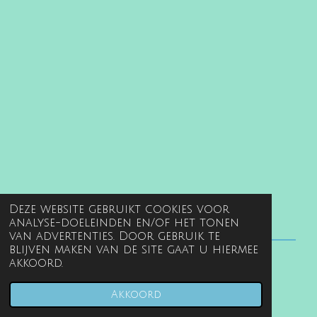
Deze website gebruikt cookies voor
analyse-doeleinden en/of het tonen
van advertenties. Door gebruik te
blijven maken van de site gaat u hiermee
akkoord.
© 2022 - 2026 www.gentille.nl
Powered by
JouwWeb
Akkoord