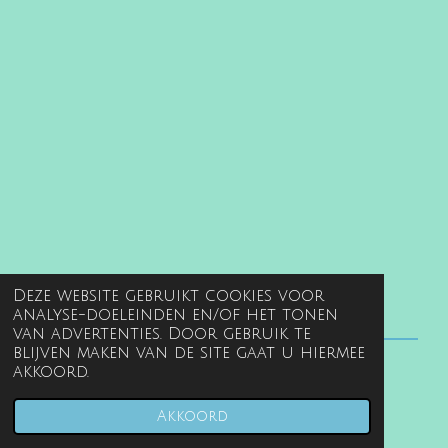
Deze website gebruikt cookies voor
analyse-doeleinden en/of het tonen
van advertenties. Door gebruik te
blijven maken van de site gaat u hiermee
akkoord.
© 2022 - 2026 www.gentille.nl
Powered by
JouwWeb
Akkoord