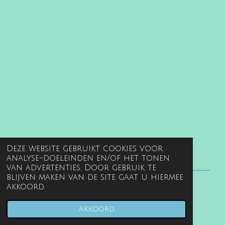
Deze website gebruikt cookies voor
analyse-doeleinden en/of het tonen
van advertenties. Door gebruik te
blijven maken van de site gaat u hiermee
akkoord.
© 2022 - 2026 www.gentille.nl
Powered by
JouwWeb
Akkoord