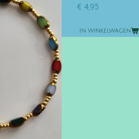
€ 4,95
In winkelwagen