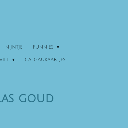
NIJNTJE
FUNNIES
VILT
CADEAUKAARTJES
las goud