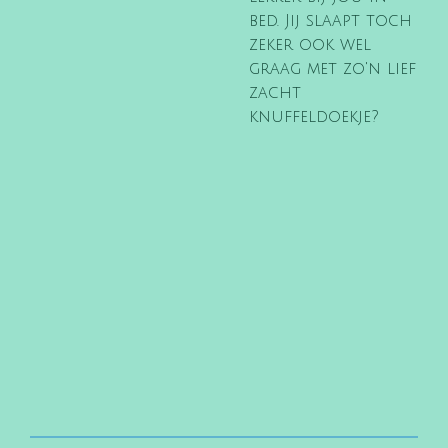
bed. Jij slaapt toch
zeker ook wel
graag met zo'n lief
zacht
knuffeldoekje?