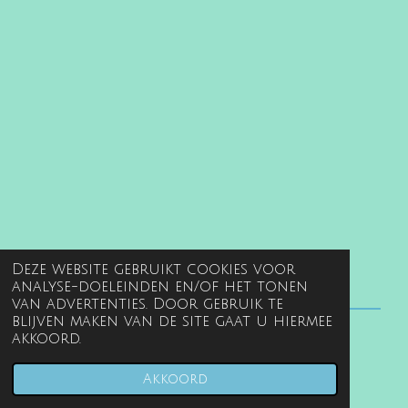
Deze website gebruikt cookies voor
analyse-doeleinden en/of het tonen
van advertenties. Door gebruik te
blijven maken van de site gaat u hiermee
akkoord.
© 2022 - 2026 www.gentille.nl
Powered by
JouwWeb
Akkoord