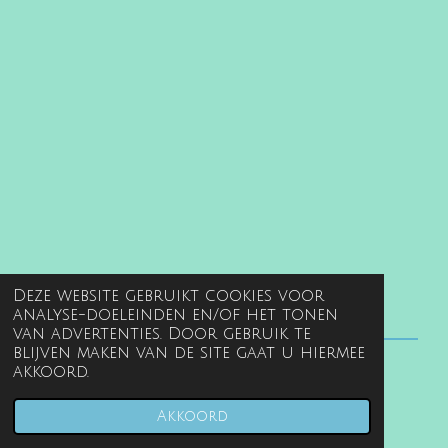
Deze website gebruikt cookies voor
analyse-doeleinden en/of het tonen
van advertenties. Door gebruik te
blijven maken van de site gaat u hiermee
akkoord.
© 2022 - 2026 www.gentille.nl
Powered by
JouwWeb
Akkoord