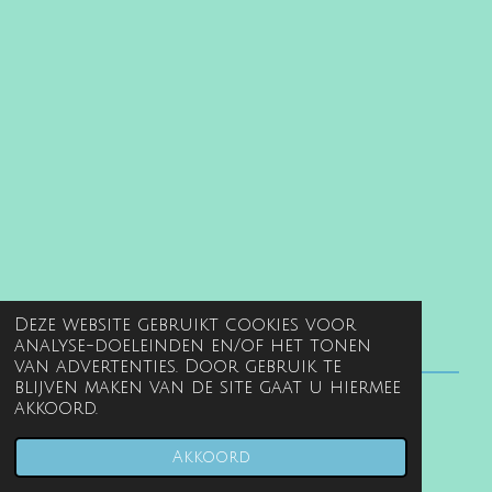
Deze website gebruikt cookies voor
analyse-doeleinden en/of het tonen
van advertenties. Door gebruik te
blijven maken van de site gaat u hiermee
akkoord.
© 2022 - 2026 www.gentille.nl
Powered by
JouwWeb
Akkoord