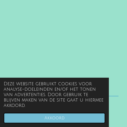
Deze website gebruikt cookies voor
analyse-doeleinden en/of het tonen
van advertenties. Door gebruik te
blijven maken van de site gaat u hiermee
akkoord.
© 2022 - 2026 www.gentille.nl
Powered by
JouwWeb
Akkoord