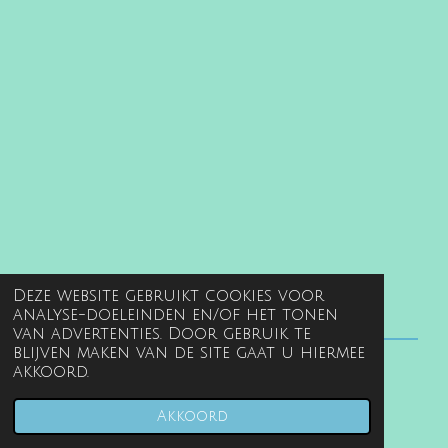
Deze website gebruikt cookies voor
analyse-doeleinden en/of het tonen
van advertenties. Door gebruik te
blijven maken van de site gaat u hiermee
akkoord.
© 2022 - 2026 www.gentille.nl
Powered by
JouwWeb
Akkoord