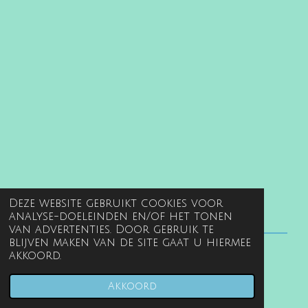
Deze website gebruikt cookies voor
analyse-doeleinden en/of het tonen
van advertenties. Door gebruik te
blijven maken van de site gaat u hiermee
akkoord.
© 2022 - 2026 www.gentille.nl
Powered by
JouwWeb
Akkoord