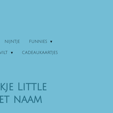
NIJNTJE
FUNNIES
VILT
CADEAUKAARTJES
je Little
et naam