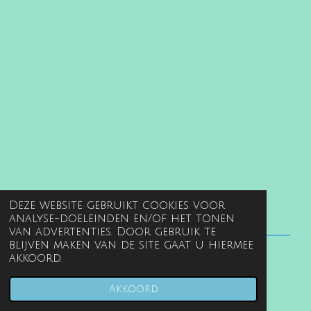
Deze website gebruikt cookies voor
analyse-doeleinden en/of het tonen
van advertenties. Door gebruik te
blijven maken van de site gaat u hiermee
akkoord.
© 2022 - 2026 www.gentille.nl
Powered by
JouwWeb
Akkoord