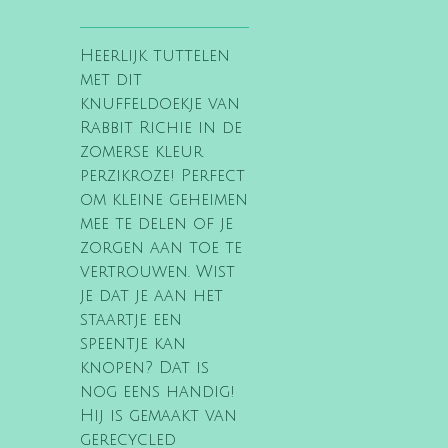
Heerlijk tuttelen
met dit
knuffeldoekje van
Rabbit Richie in de
zomerse kleur
perzikroze! Perfect
om kleine geheimen
mee te delen of je
zorgen aan toe te
vertrouwen. Wist
je dat je aan het
staartje een
speentje kan
knopen? Dat is
nog eens handig!
Hij is gemaakt van
gerecycled