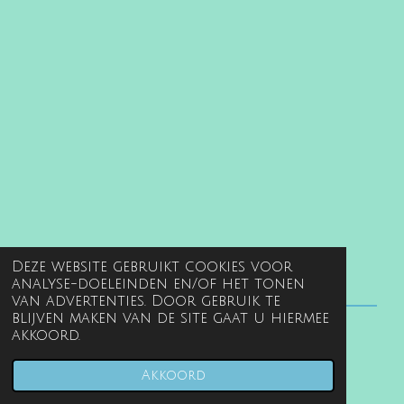
Deze website gebruikt cookies voor
analyse-doeleinden en/of het tonen
van advertenties. Door gebruik te
blijven maken van de site gaat u hiermee
akkoord.
© 2022 - 2026 www.gentille.nl
Powered by
JouwWeb
Akkoord