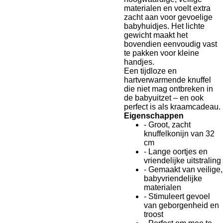
materialen en voelt extra
zacht aan voor gevoelige
babyhuidjes. Het lichte
gewicht maakt het
bovendien eenvoudig vast
te pakken voor kleine
handjes.
Een tijdloze en
hartverwarmende knuffel
die niet mag ontbreken in
de babyuitzet – en ook
perfect is als kraamcadeau.
Eigenschappen
- Groot, zacht
knuffelkonijn van 32
cm
- Lange oortjes en
vriendelijke uitstraling
- Gemaakt van veilige,
babyvriendelijke
materialen
- Stimuleert gevoel
van geborgenheid en
troost