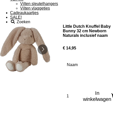
Vilten sleutelhangers
Vilten vlaggetjes
Cadeaukaartjes
SALE!
Zoeken
Little Dutch Knuffel Baby
Bunny 32 cm Newborn
Naturals inclusief naam
€ 14,95
Naam
In
winkelwagen