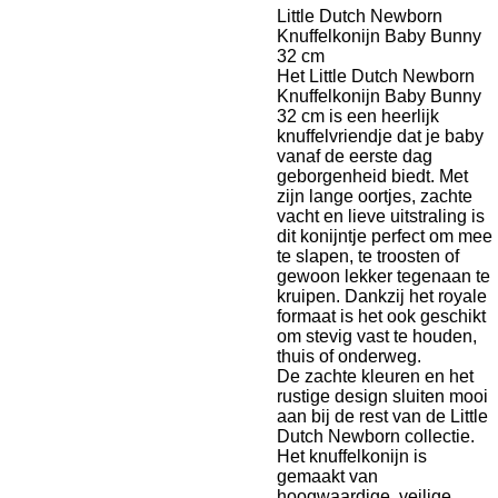
Little Dutch Newborn
Knuffelkonijn Baby Bunny
32 cm
Het Little Dutch Newborn
Knuffelkonijn Baby Bunny
32 cm is een heerlijk
knuffelvriendje dat je baby
vanaf de eerste dag
geborgenheid biedt. Met
zijn lange oortjes, zachte
vacht en lieve uitstraling is
dit konijntje perfect om mee
te slapen, te troosten of
gewoon lekker tegenaan te
kruipen. Dankzij het royale
formaat is het ook geschikt
om stevig vast te houden,
thuis of onderweg.
De zachte kleuren en het
rustige design sluiten mooi
aan bij de rest van de Little
Dutch Newborn collectie.
Het knuffelkonijn is
gemaakt van
hoogwaardige, veilige