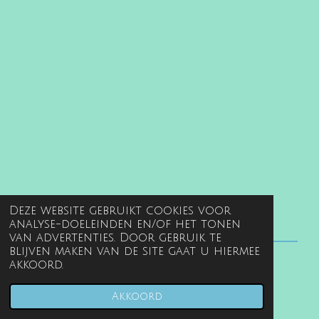
Deze website gebruikt cookies voor
analyse-doeleinden en/of het tonen
van advertenties. Door gebruik te
blijven maken van de site gaat u hiermee
akkoord.
© 2022 - 2026 www.gentille.nl
Powered by
JouwWeb
Akkoord