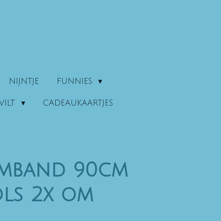
NIJNTJE
FUNNIES
VILT
CADEAUKAARTJES
rmband 90cm
ols 2x om