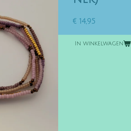
€ 14,95
In winkelwagen