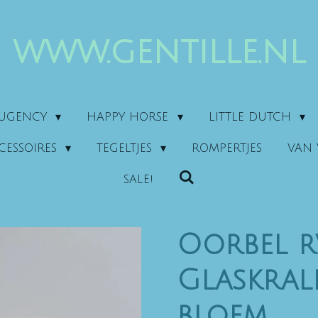
www.gentille.nl
AUGENCY
HAPPY HORSE
LITTLE DUTCH
CESSOIRES
TEGELTJES
ROMPERTJES
VAN 
SALE!
Oorbel r
Glaskral
bloem