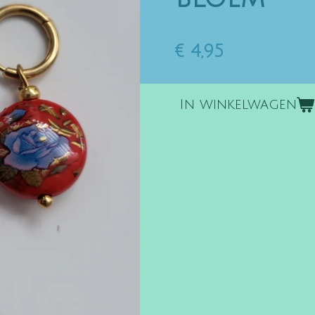
€ 4,95
In winkelwagen