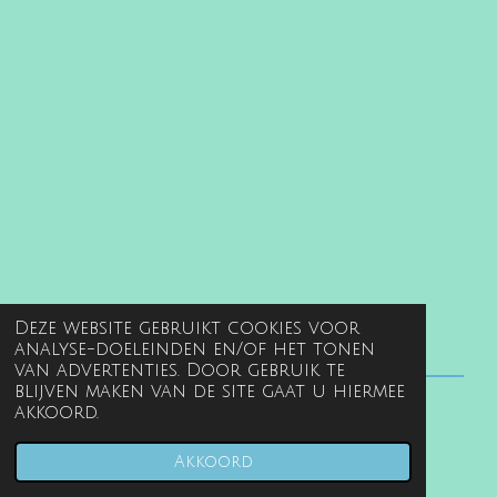
Deze website gebruikt cookies voor
analyse-doeleinden en/of het tonen
van advertenties. Door gebruik te
blijven maken van de site gaat u hiermee
akkoord.
© 2022 - 2026 www.gentille.nl
Powered by
JouwWeb
Akkoord