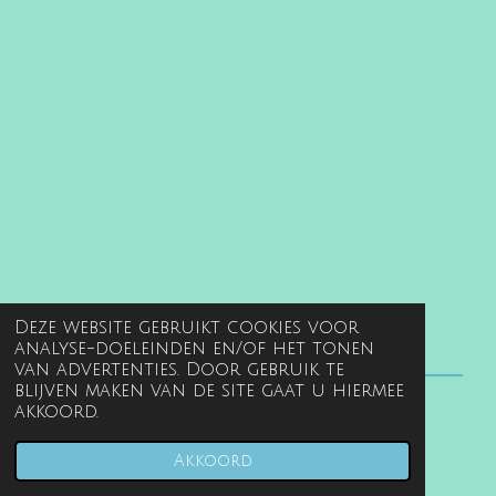
Deze website gebruikt cookies voor
analyse-doeleinden en/of het tonen
van advertenties. Door gebruik te
blijven maken van de site gaat u hiermee
akkoord.
© 2022 - 2026 www.gentille.nl
Powered by
JouwWeb
Akkoord