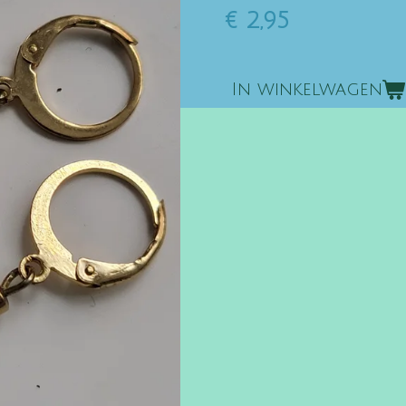
€ 2,95
In winkelwagen