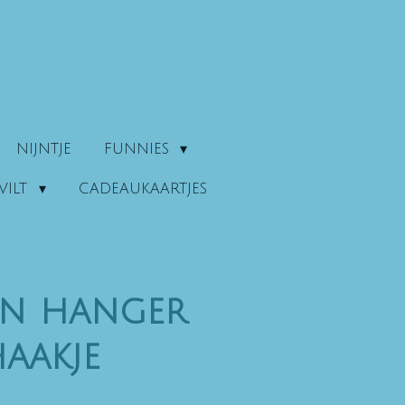
NIJNTJE
FUNNIES
VILT
CADEAUKAARTJES
en hanger
haakje