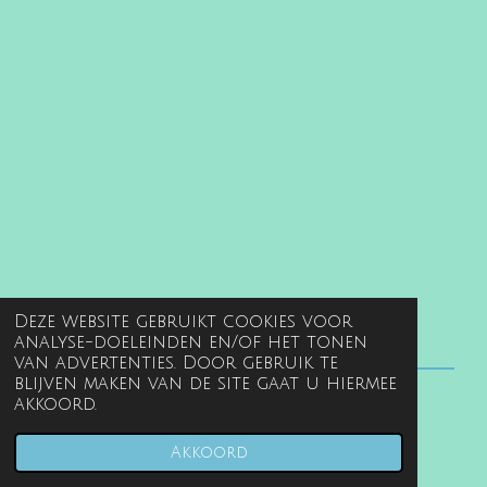
Deze website gebruikt cookies voor
analyse-doeleinden en/of het tonen
van advertenties. Door gebruik te
blijven maken van de site gaat u hiermee
akkoord.
© 2022 - 2026 www.gentille.nl
Powered by
JouwWeb
Akkoord