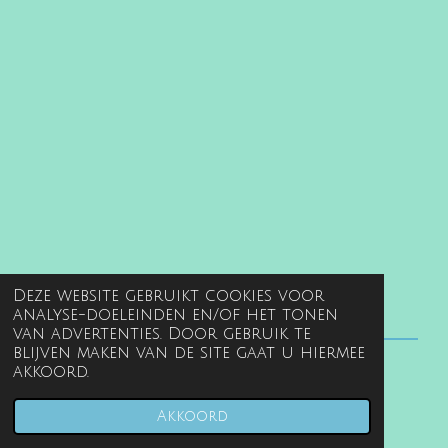
Deze website gebruikt cookies voor
analyse-doeleinden en/of het tonen
van advertenties. Door gebruik te
blijven maken van de site gaat u hiermee
akkoord.
© 2022 - 2026 www.gentille.nl
Powered by
JouwWeb
Akkoord