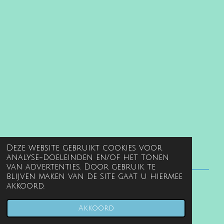
Deze website gebruikt cookies voor
analyse-doeleinden en/of het tonen
van advertenties. Door gebruik te
blijven maken van de site gaat u hiermee
akkoord.
© 2022 - 2026 www.gentille.nl
Powered by
JouwWeb
Akkoord