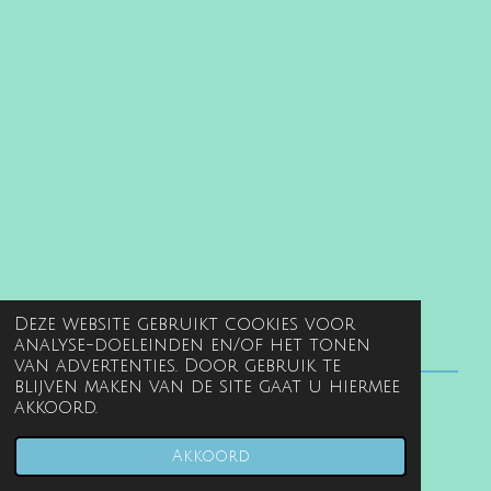
Deze website gebruikt cookies voor
analyse-doeleinden en/of het tonen
van advertenties. Door gebruik te
blijven maken van de site gaat u hiermee
akkoord.
© 2022 - 2026 www.gentille.nl
Powered by
JouwWeb
Akkoord