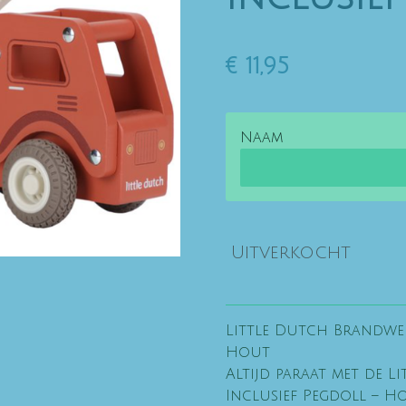
€ 11,95
Naam
Uitverkocht
Little Dutch Brandwee
Hout
Altijd paraat met de 
Inclusief Pegdoll – 