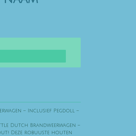
rwagen – Inclusief Pegdoll –
Little Dutch Brandweerwagen –
Hout! Deze robuuste houten