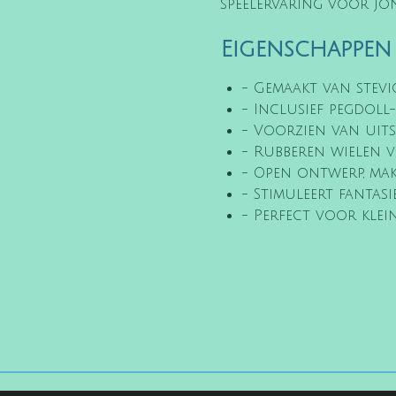
speelervaring voor jo
Eigenschappen
- Gemaakt van stev
- Inclusief pegdol
- Voorzien van uit
- Rubberen wielen v
- Open ontwerp, mak
- Stimuleert fantasi
- Perfect voor klei