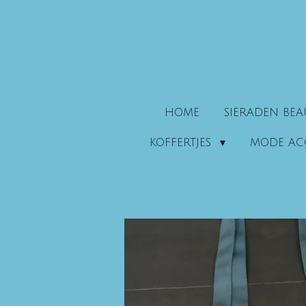
Ga
direct
naar
de
hoofdinhoud
HOME
SIERADEN BE
KOFFERTJES
MODE AC