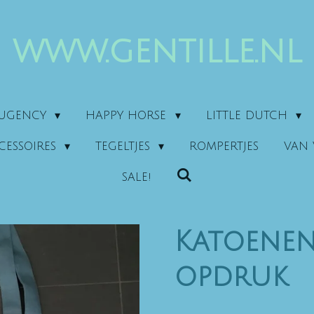
www.gentille.nl
AUGENCY
HAPPY HORSE
LITTLE DUTCH
CESSOIRES
TEGELTJES
ROMPERTJES
VAN 
SALE!
Katoenen
opdruk