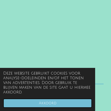
Deze website gebruikt cookies voor
analyse-doeleinden en/of het tonen
van advertenties. Door gebruik te
blijven maken van de site gaat u hiermee
akkoord.
© 2022 - 2026 www.gentille.nl
Powered by
JouwWeb
Akkoord