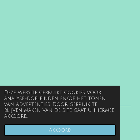
Deze website gebruikt cookies voor
analyse-doeleinden en/of het tonen
van advertenties. Door gebruik te
blijven maken van de site gaat u hiermee
akkoord.
© 2022 - 2026 www.gentille.nl
Powered by
JouwWeb
Akkoord