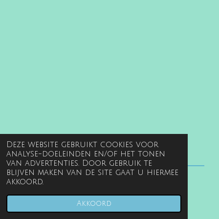
Deze website gebruikt cookies voor
analyse-doeleinden en/of het tonen
van advertenties. Door gebruik te
blijven maken van de site gaat u hiermee
akkoord.
© 2022 - 2026 www.gentille.nl
Powered by
JouwWeb
Akkoord