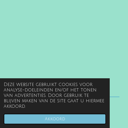
Deze website gebruikt cookies voor
analyse-doeleinden en/of het tonen
van advertenties. Door gebruik te
blijven maken van de site gaat u hiermee
akkoord.
© 2022 - 2026 www.gentille.nl
Powered by
JouwWeb
Akkoord