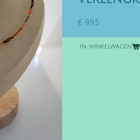
€ 9,95
In winkelwagen