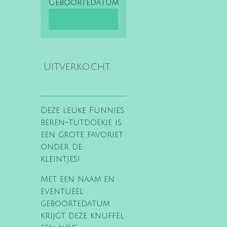
Geboortedatum
Uitverkocht
Deze leuke Funnies
beren-tutdoekje is
een grote favoriet
onder de
kleintjes!
M
et een naam en
eventueel
geboortedatum
krijgt deze knuffel