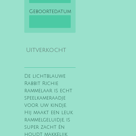
Geboortedatum
Uitverkocht
De lichtblauwe
Rabbit Richie
rammelaar is echt
speelkameraadje
voor uw kindje.
Hij maakt een leuk
rammelgeluidje, is
super zacht én
houdt makkelijk