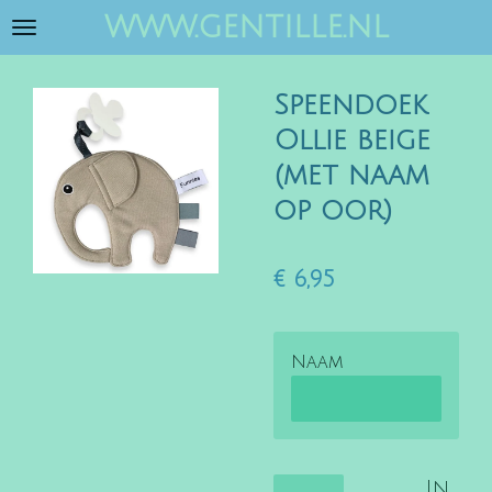
www.gentille.nl
Ga
direct
naar
Speendoek
de
hoofdinhoud
Ollie beige
(met naam
op oor)
€ 6,95
Naam
In