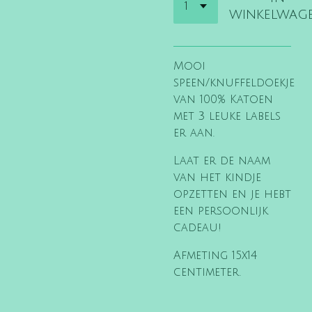
winkelwag
Mooi
speen/knuffeldoekje
van 100% Katoen
met 3 leuke labels
er aan.
Laat er de naam
van het kindje
opzetten en je hebt
een persoonlijk
cadeau!
Afmeting 15x14
centimeter.