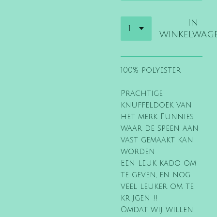
In
winkelwag
100% polyester
Prachtige
knuffeldoek van
het merk Funnies
waar de speen aan
vast gemaakt kan
worden
Een leuk kado om
te geven, en nog
veel leuker om te
krijgen !!
Omdat wij willen