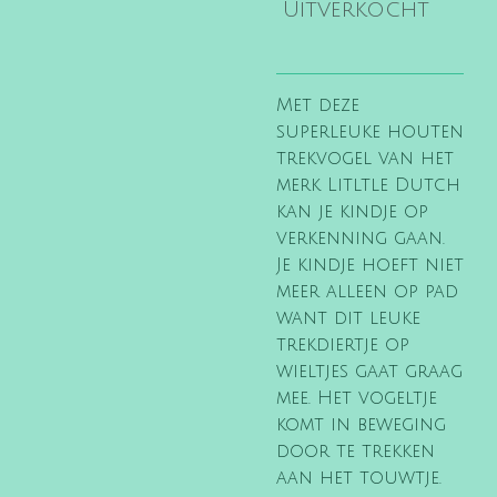
Uitverkocht
Met deze
superleuke houten
trekvogel van het
merk Litltle Dutch
kan je kindje op
verkenning gaan.
Je kindje hoeft niet
meer alleen op pad
want dit leuke
trekdiertje op
wieltjes gaat graag
mee. Het vogeltje
komt in beweging
door te trekken
aan het touwtje.