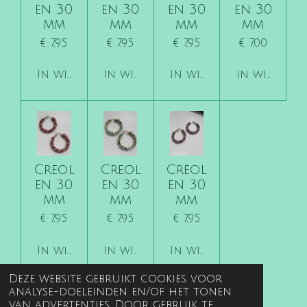
en 30
en 30
en 30
en 30
mm
mm
mm
mm
€ 7,95
€ 7,95
€ 7,95
€ 7,00
In winkelwagen
In winkelwagen
In winkelwagen
In winkelw
Creol
Creol
Creol
en 30
en 30
en 30
mm
mm
mm
€ 7,95
€ 7,95
€ 7,95
In winkelwagen
In winkelwagen
In winkelwagen
Deze website gebruikt cookies voor
analyse-doeleinden en/of het tonen
van advertenties. Door gebruik te