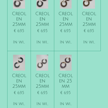
Creol
Creol
Creol
Creol
en
en
en
en
25mm
25mm
25mm
25mm
€ 6,95
€ 6,95
€ 6,95
€ 6,95
In winkelwagen
In winkelwagen
In winkelwagen
In winkelw
Creol
Creol
Creol
en
en
en 25
25mm
25mm
mm
€ 6,95
€ 6,95
€ 6,95
In winkelwagen
In winkelwagen
In winkelwagen