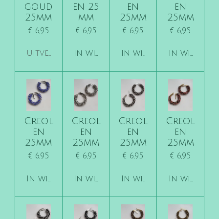
goud
en 25
en
en
25mm
mm
25mm
25mm
€ 6,95
€ 6,95
€ 6,95
€ 6,95
Uitverkocht
In winkelwagen
In winkelwagen
In winkelw
Creol
Creol
Creol
Creol
en
en
en
en
25mm
25mm
25mm
25mm
€ 6,95
€ 6,95
€ 6,95
€ 6,95
In winkelwagen
In winkelwagen
In winkelwagen
In winkelw