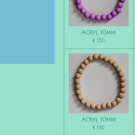
Acryl 10mm
€ 1,50
Acryl 10mm
€ 1,50