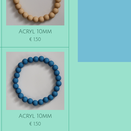
Acryl 10mm
€ 1,50
Acryl 10mm
€ 1,50