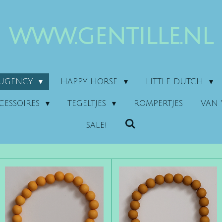
www.gentille.nl
AUGENCY
HAPPY HORSE
LITTLE DUTCH
CESSOIRES
TEGELTJES
ROMPERTJES
VAN 
SALE!