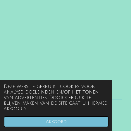
Deze website gebruikt cookies voor
analyse-doeleinden en/of het tonen
van advertenties. Door gebruik te
blijven maken van de site gaat u hiermee
akkoord.
© 2022 - 2026 www.gentille.nl
Powered by
JouwWeb
Akkoord